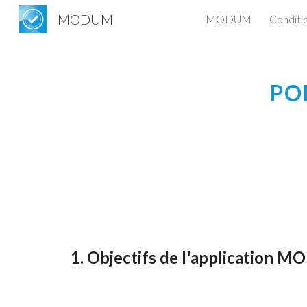
MODUM
MODUM
Conditio
Sk
PO
1.
Objectifs de l'application 