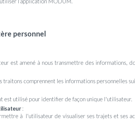
s utiliser l’application MODUM.
tère personnel
teur est amené à nous transmettre des informations, don
 traitons comprennent les informations personnelles sui
nt est
utilis
é
pour identifier de façon unique l'utilisateur.
ilisateur
:
rmettre à l'utilisateur de visualiser ses trajets et ses a