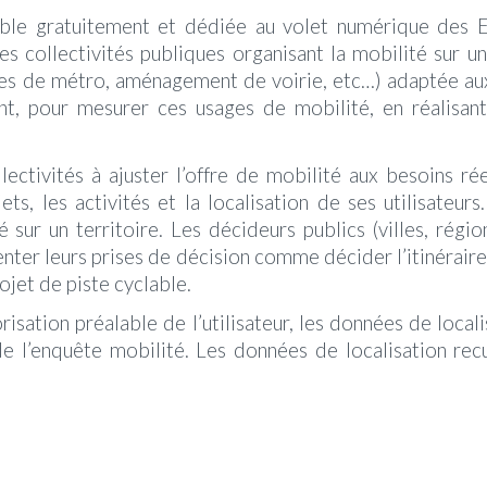
ble gratuitement et
dédiée au volet numérique des E
s collectivités publiques organisant la mobilité sur un 
gnes de métro, aménagement de voirie, etc…) adaptée aux
t, pour mesurer ces usages de mobilité, en réalisan
ectivités à ajuster l’offre de mobilité aux besoins 
jets, les activités et la localisation de ses utilisate
 sur un territoire. Les décideurs publics (villes, rég
enter leurs prises de décision comme décider l’itinérair
ojet de piste cyclable.
utorisation préalable de l’utilisateur, les données de lo
e l’enquête mobilité. Les données de localisation rec