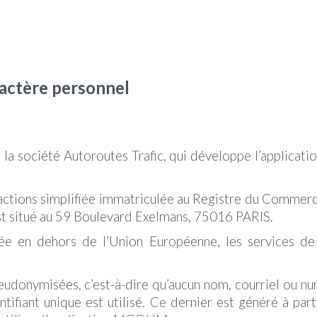
actère personnel
r la société Autoroutes Trafic, qui développe l’applic
 actions simplifiée immatriculée au Registre du Commer
t situé au 59 Boulevard Exelmans, 75016 PARIS.
rée en dehors de l’Union Européenne, les services 
eudonymisées, c’est-à-dire qu’aucun nom, courriel ou num
ntifiant unique est utilisé
. Ce dernier est généré à part