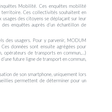
nquêtes Mobilité. Ces enquêtes mobilité
territoire. Ces collectivités souhaitent en
 usages des citoyens se déplaçant sur leur
t des enquêtes auprès d’un échantillon de
réels des usagers. Pour y parvenir, MODUM
urs. Ces données sont ensuite agrégées pour
ion, opérateurs de transports en commun,…)
e d’une future ligne de transport en commun,
calisation de son smartphone, uniquement lors
ueillies permettent de déterminer pour un