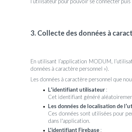
l’utilisateur pour pouvoir se connecter pui
3.
Collecte des données à carac
En utilisant l’application MODUM, l’utilisa
données à caractère personnel »).
Les données à caractère personnel que nous
L
'identifiant utilisateur
:
Cet identifiant généré aléatoireme
Les données de localisation de l’ut
Ces données sont
utilisées pour pe
dans l'application.
L'identifiant Firebase
: