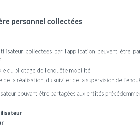
ère personnel collectées
ilisateur collectées par l’application
peuvent être
pa
:
le du pilotage de l’enquête mobilité
e de la réalisation, du suivi et de la supervision de l'enq
ilisateur pouvant être partagées aux entités précédemm
ilisateur
ur