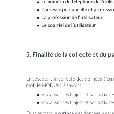
Le numéro de téléphone de l'utili
L'adresse personnelle et profession
La profession de l'utilisateur
Le courriel de l’utilisateur
5.
Finalité de la collecte et du
En acceptant la collecte
des
données à car
mobile MODUM, à savoir :
Visualiser ses trajets et ses activ
Visualiser ses trajets et ses activit
En acceptant le partage des données à cara