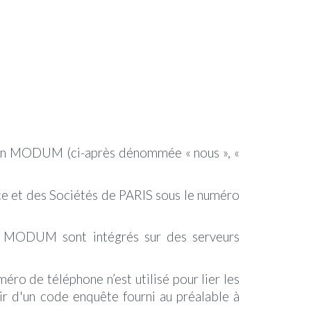
ation MODUM (ci-après dénommée « nous », «
ce et des Sociétés de PARIS sous le numéro
de MODUM sont intégrés sur des serveurs
éro de téléphone n’est utilisé pour lier les
ir d'un
code enquête
fourni au préalable à