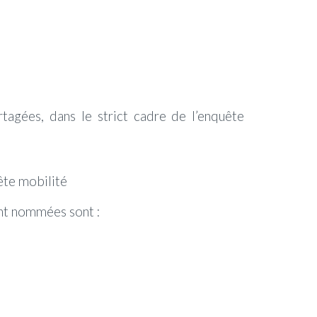
rtagées, dans le strict cadre de l’enquête
uête mobilité
ent nommées sont :