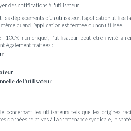
er des notifications à l'utilisateur.
es déplacements d’un utilisateur, l’application utilise l
, même quand l’application est fermée ou non utilisée.
 "100% numérique", l'utilisateur peut être invité à re
nt également traitées :
ur
sateur
nelle de l'utilisateur
concernant les utilisateurs tels que les origines raci
es données relatives à l’appartenance syndicale, la santé 