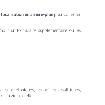
a
localisation en arrière-plan
pour collecter
mplir un formulaire supplémentaire où les
ales ou ethniques, les opinions politiques,
ou la vie sexuelle.