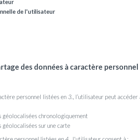
sateur
nelle de l'utilisateur
 partage des données à caractère personnel
actère personnel listées
en
3.
, l’utilisateur peut accéder
ités géolocalisées chronologiquement
és géolocalisées sur une carte
ctère personnel listées en
4.
, l'utilisateur consent à :