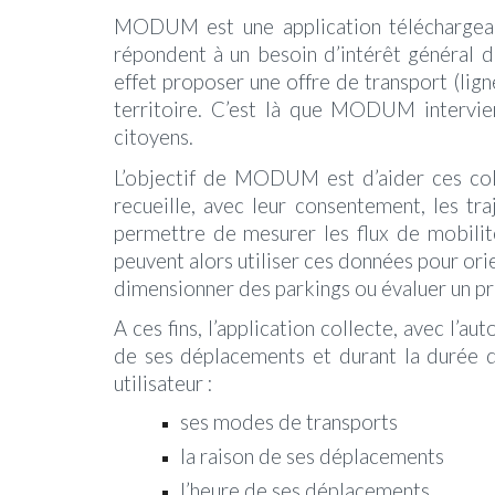
MODUM est une application
téléchargea
répondent à un besoin d’intérêt général de
effet proposer une offre de transport (li
territoire. C’est là que MODUM intervien
citoyens.
L’objectif de MODUM est d’aider ces coll
recueille, avec leur consentement, les tra
permettre de mesurer les flux de mobilité
peuvent alors utiliser ces données pour ori
dimensionner des parkings ou évaluer un pr
A ces fins, l’application collecte, avec l’a
de ses déplacements et durant la durée d
utilisateur :
ses modes de transports
la raison de ses déplacements
l’heure de ses déplacements