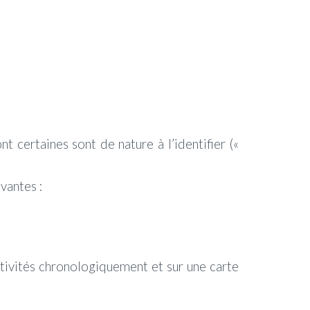
t certaines sont de nature à l’identifier («
vantes :
ctivités chrono
logiquement et
sur une carte