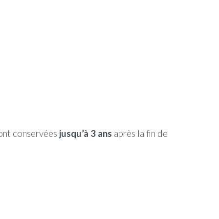
sont conservées
jusqu’à
3 ans
après la fin de